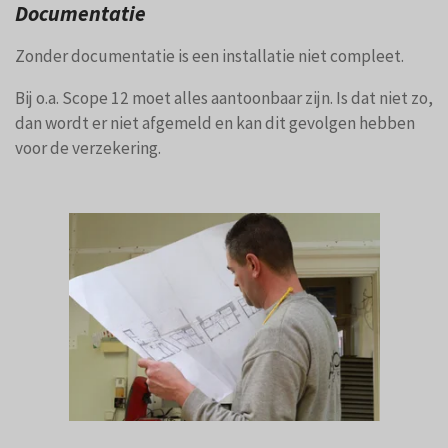
Documentatie
Zonder documentatie is een installatie niet compleet.
Bij o.a. Scope 12 moet alles aantoonbaar zijn. Is dat niet zo,
dan wordt er niet afgemeld en kan dit gevolgen hebben
voor de verzekering.